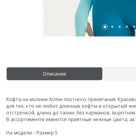
Aquarelle
Описание
Кофта на молнии Active плотного прилегания. Крас
для тех, кто не любит длинные кофты и открытый жи
отстрочкой, длина до талии, без карманов, воротник
В ассортименте имеются приятные нежные цвета, ак
На модели - Размер S