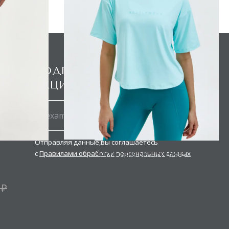
ПОДПИШИСЬ НА НОВОСТИ И
АКЦИИ
Отправляя данные,вы соглашаетесь
Футболка SATIN BASE
 темно-
с
Правилами обработки персональных данных
бирюзовая
3 490 ₽
 ₽