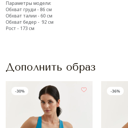
Параметры модели:
Обхват груди - 86 см
Обхват талии - 60 см
Обхват бедер - 92 см
Рост - 173 см
Дополнить образ
-30%
-36%