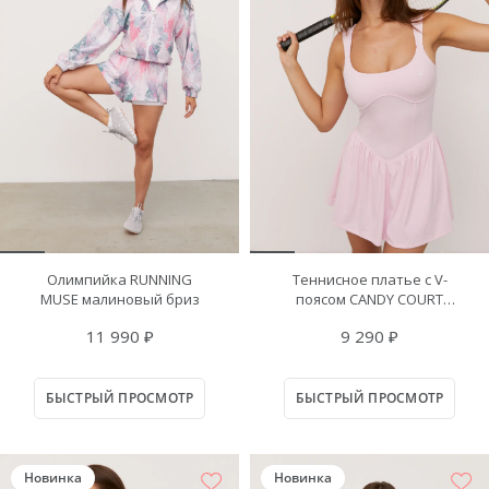
Олимпийка RUNNING
Теннисное платье с V-
MUSE малиновый бриз
поясом CANDY COURT
нежно-розовое
11 990 ₽
9 290 ₽
БЫСТРЫЙ ПРОСМОТР
БЫСТРЫЙ ПРОСМОТР
Новинка
Новинка