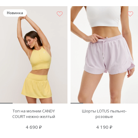
Новинка
Топ на молнии CANDY
Шорты LOTUS пыльно-
COURT нежно-желтый
розовые
4 690 ₽
4 190 ₽