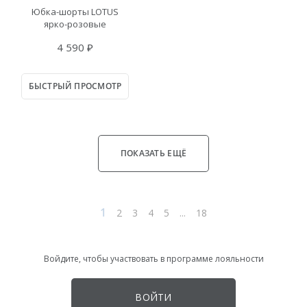
Юбка-шорты LOTUS
ярко-розовые
4 590 ₽
БЫСТРЫЙ ПРОСМОТР
ПОКАЗАТЬ ЕЩЁ
1
2
3
4
5
...
18
Войдите, чтобы участвовать в программе лояльности
ВОЙТИ