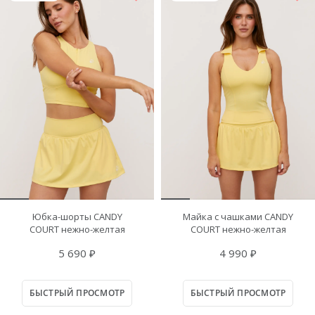
Юбка-шорты CANDY
Майка с чашками CANDY
COURT нежно-желтая
COURT нежно-желтая
5 690 ₽
4 990 ₽
БЫСТРЫЙ ПРОСМОТР
БЫСТРЫЙ ПРОСМОТР