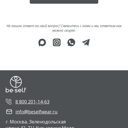
Не нашли ответ на свой вопрос? Свяжитесь с нами и мы ответим как
можно скорее.
8 800 201-14-63
info@beselfwear.ru
г. Москва, Зеленодольская
улица 42, ТЦ Кузьминки Молл