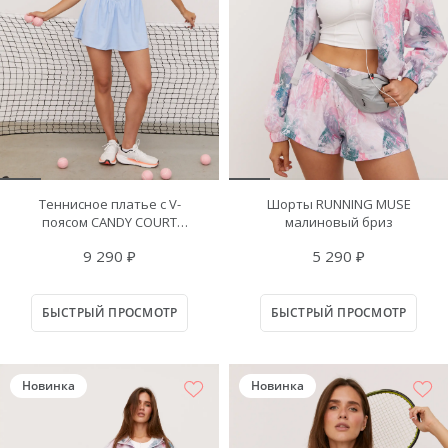
Теннисное платье с V-
Шорты RUNNING MUSE
поясом CANDY COURT
малиновый бриз
нежно-голубое
9 290 ₽
5 290 ₽
БЫСТРЫЙ ПРОСМОТР
БЫСТРЫЙ ПРОСМОТР
Новинка
Новинка