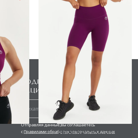
ПОДПИШИСЬ НА НОВОСТИ И
АКЦИИ
Отправляя данные,вы соглашаетесь
MOTION
Велосипедки MOTION
с
Правилами обработки персональных данных