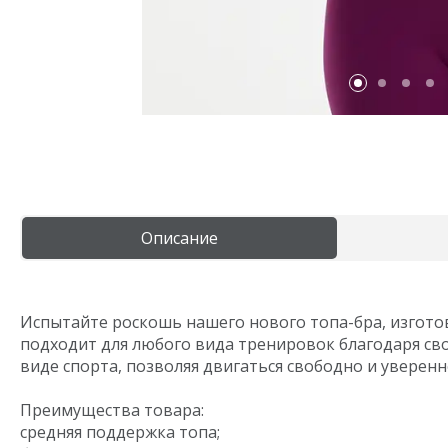
Aquarelle
Описание
Испытайте роскошь нашего нового топа-бра, изгото
подходит для любого вида тренировок благодаря св
виде спорта, позволяя двигаться свободно и уверенн
Преимущества товара:
средняя поддержка топа;