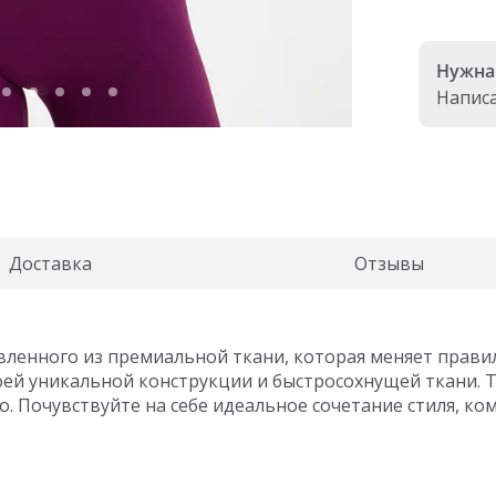
 collection
Lotus collection
Accent collection
Power collection
Нужна
Напис
Доставка
Отзывы
вленного из премиальной ткани, которая меняет правил
оей уникальной конструкции и быстросохнущей ткани.
о. Почувствуйте на себе идеальное сочетание стиля, к