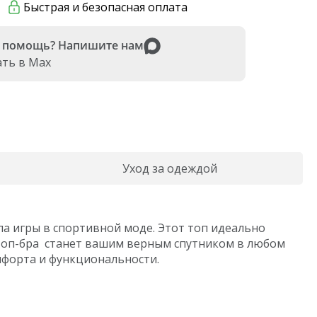
Быстрая и безопасная оплата
Soft Cover collection
Black edition
 помощь? Напишите нам
ать в Max
Уход за одеждой
а игры в спортивной моде. Этот топ идеально
 Топ-бра станет вашим верным спутником в любом
омфорта и функциональности.