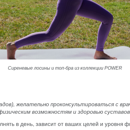
Сиреневые лосины и топ-бра из коллекции POWER
адов), желательно проконсультироваться с вр
физическим возможностям и здоровью суставов
нять в день, зависит от ваших целей и уровня ф