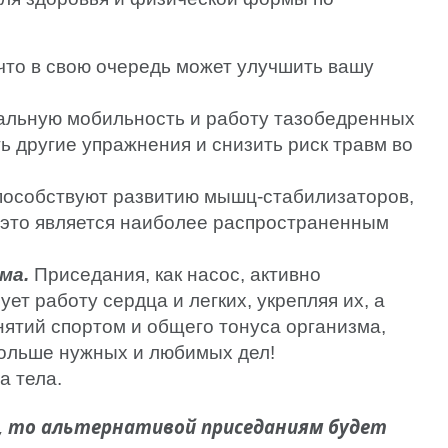
что в свою очередь может улучшить вашу
мальную мобильность и работу тазобедренных
ь другие упражнения и снизить риск травм во
пособствуют развитию мышц-стабилизаторов,
е это является наиболее распространенным
ма.
Приседания, как насос, активно
т работу сердца и легких, укрепляя их, а
нятий спортом и общего тонуса организма,
 больше нужных и любимых дел!
а тела.
ки, то альтернативой приседаниям будет