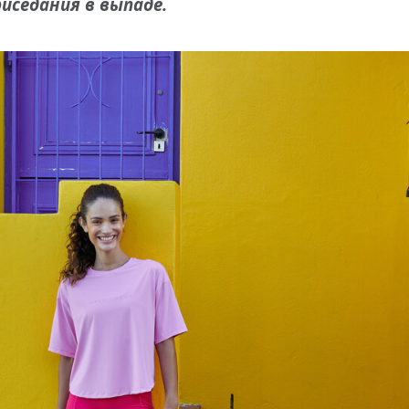
иседания в выпаде.