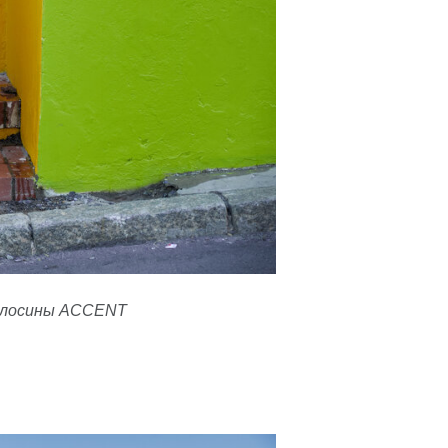
ые лосины ACCENT