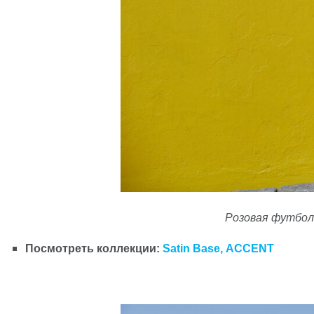
Розовая футболк
Посмотреть коллекции:
Satin Base
,
ACCENT