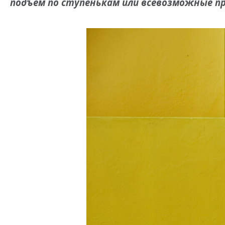
подъем по ступенькам или всевозможные пр