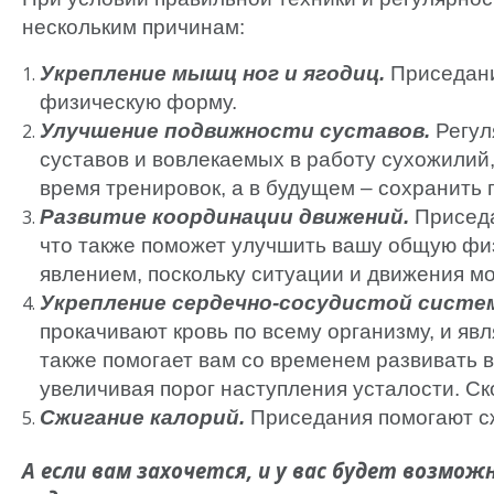
нескольким причинам:
Укрепление мышц ног и ягодиц.
Приседани
физическую форму.
Улучшение подвижности суставов.
Регул
суставов и вовлекаемых в работу сухожилий,
время тренировок, а в будущем – сохранить 
Развитие координации движений.
Приседа
что также поможет улучшить вашу общую физ
явлением, поскольку ситуации и движения м
Укрепление сердечно-сосудистой систе
прокачивают кровь по всему организму, и яв
также помогает вам со временем развивать 
увеличивая порог наступления усталости. Ск
Сжигание калорий.
Приседания помогают сж
А если вам захочется, и у вас будет возмо