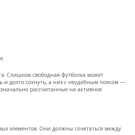
е.
та. Слишком свободная футболка может
 и долго сохнуть, а низ с неудобным поясом —
изначально рассчитанные на активное
вых элементов. Они должны сочетаться между