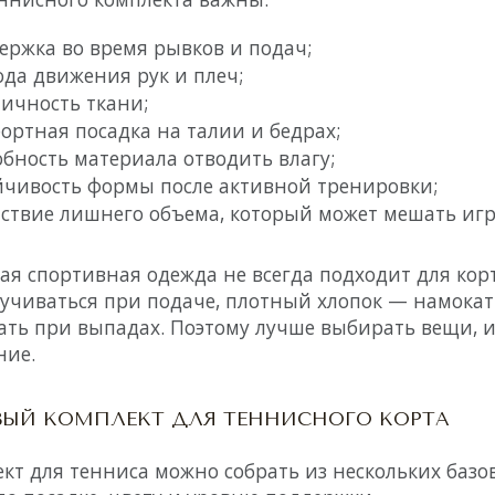
ержка во время рывков и подач;
ода движения рук и плеч;
тичность ткани;
ортная посадка на талии и бедрах;
обность материала отводить влагу;
йчивость формы после активной тренировки;
тствие лишнего объема, который может мешать игр
я спортивная одежда не всегда подходит для кор
учиваться при подаче, плотный хлопок — намокать
ать при выпадах. Поэтому лучше выбирать вещи, 
ние.
ВЫЙ КОМПЛЕКТ ДЛЯ ТЕННИСНОГО КОРТА
кт для тенниса можно собрать из нескольких базо