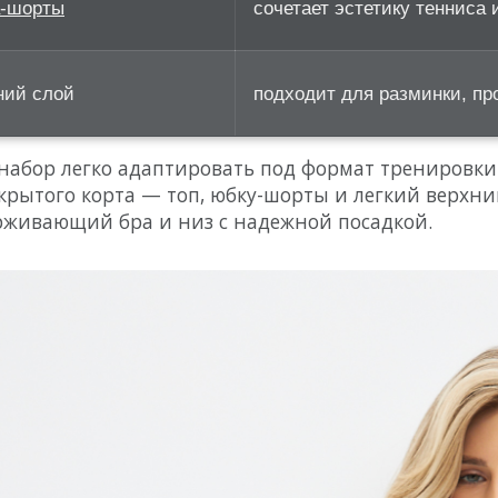
-шорты
сочетает эстетику тенниса
ний слой
подходит для разминки, пр
набор легко адаптировать под формат тренировки.
крытого корта — топ, юбку-шорты и легкий верхни
живающий бра и низ с надежной посадкой.