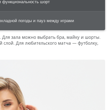
 и функциональность шорт
охладной погоды и пауз между играми
 Для зала можно выбрать бра, майку и шорты.
й слой. Для любительского матча — футболку,