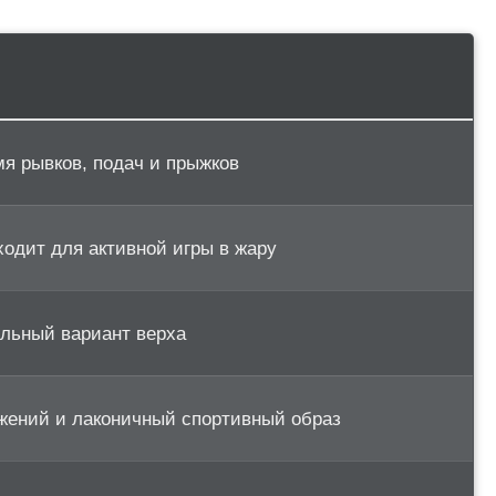
мя рывков, подач и прыжков
ходит для активной игры в жару
альный вариант верха
жений и лаконичный спортивный образ