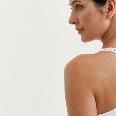
 collection
Lotus collection
Accent collection
Power collection