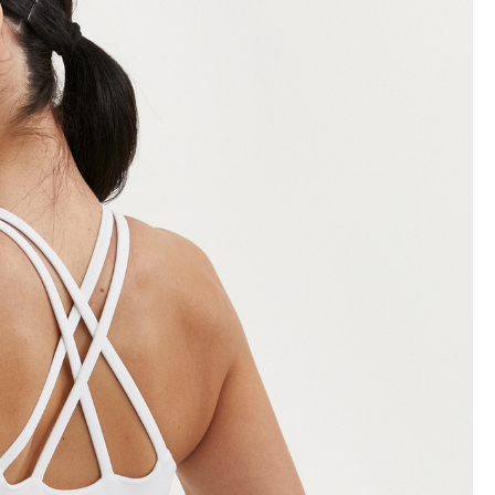
Soft Cover collection
Black edition