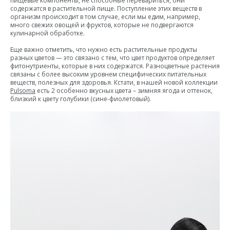
пищевые компоненты, не способные перевариться, они
содержатся в растительной пище. Поступление этих веществ в
организм происходит в том случае, если мы едим, например,
много свежих овощей и фруктов, которые не подвергаются
кулинарной обработке.
Еще важно отметить, что нужно есть растительные продукты
разных цветов — это связано с тем, что цвет продуктов определяет
фитонутриенты, которые в них содержатся. Разноцветные растения
связаны с более высоким уровнем специфических питательных
веществ, полезных для здоровья. Кстати, в нашей новой коллекции
Pulsoma
есть 2 особенно вкусных цвета – зимняя ягода и оттенок,
близкий к цвету голубики (сине-фиолетовый).