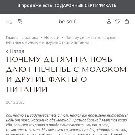
Оплачивайте покупки
СПЛИТОМ по 25%
каждые 2
В продаже есть
Доставка от 6 000 руб
ПОДАРОЧНЫЕ СЕРТИФИКАТЫ
БЕСПЛАТНАЯ
недели
ВСЕ ТОВАРЫ
Главная страница
Новости
Почему детям на ночь дают
КОРЗИНА
печенье с молоком и другие факты о питании
Назад
КОЛЛЕКЦИИ
ВЕРХ
Итого: 0 ₽
ПОЧЕМУ ДЕТЯМ НА НОЧЬ
Спортивные бра
Candy Court
НИЗ
НОВИНКИ
ДАЮТ ПЕЧЕНЬЕ С МОЛОКОМ
Running Muse
Майки
Modal collection
ПЕРЕЙТИ К ОФОРМЛЕНИЮ
И ДРУГИЕ ФАКТЫ О
Лосины
Motion collection
СПОРТИВНЫЙ СТИЛЬ
РАСПРОДАЖА
Футболки
Pulsoma collection
Лосины Push-Up
ПИТАНИИ
Кофты на молнии
Soft Liberty collection
Брюки
Urban Comfort
АКСЕССУАРЫ
ПОДАРОЧНЫЕ СЕРТИФИКАТЫ
Велосипедки
Лонгсливы
Wave collection
Свитшоты
20.12.2025
Шорты
Colores collection
Кроп-топы
Носки
Fauna collection
ТИП ТРЕНИРОВОК
Магазины
Футболки
Юбки-шорты
Свитшоты
Satin Base collection
Как часто вы задумываетесь о том, насколько правильно питаетесь?
Программа лояльности
Худи на молнии
Viscose collection
Платья
Платья
Ведь от того, насколько адекватной и разнообразной является ваша
О нас
Одежда для фитнеса
Active collection
еда, зависят качество и продолжительность жизни, а это,
Коллекции
Aquarelle collection
Оплата
согласитесь, важно. Мы являемся хозяевами судьбы, здоровья и жизни,
Одежда для йоги
Lotus collection
поэтому можем как удлинить свой путь, так и сократить. В этой